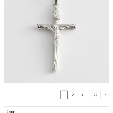
46528.0
1
2
3
…
27
Inicio