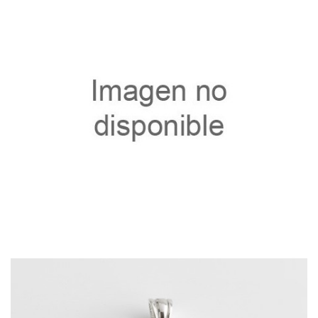
40145.8