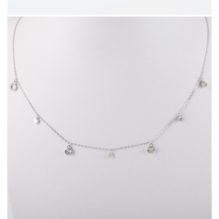
47413.8