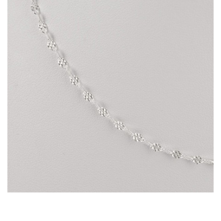
Cadena Motif Piramide