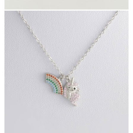
Gargantilla Danae