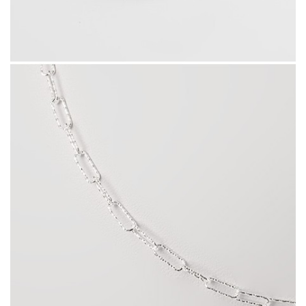
Cadena Motif Wire