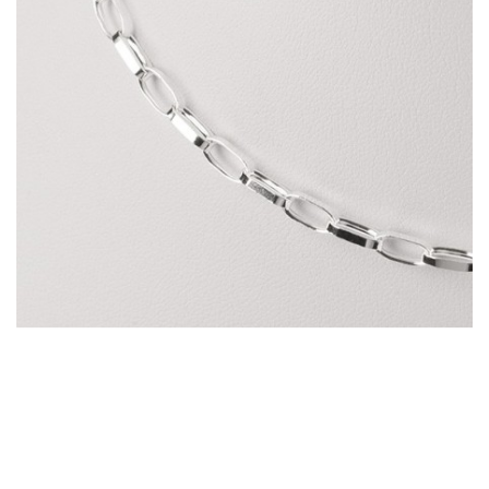
Cadena Plane Anchor