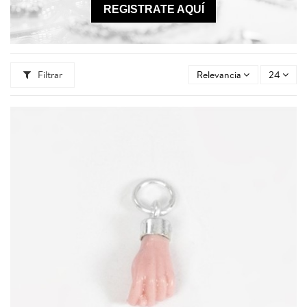
REGISTRATE AQUÍ
Filtrar
Relevancia
24
46925.0