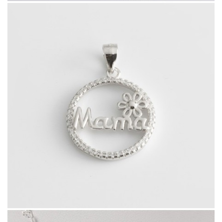
46516.9