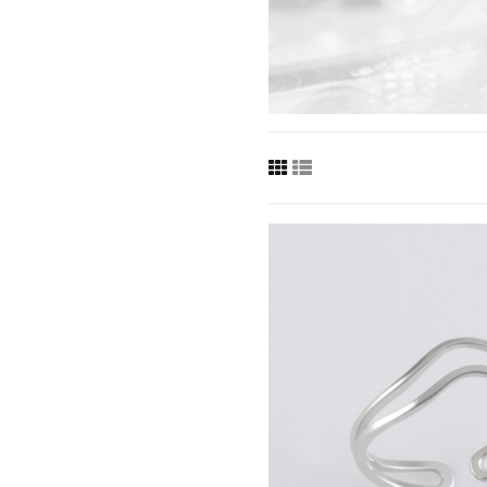
41769.