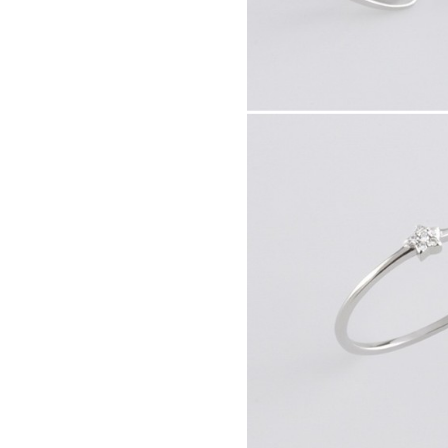
41784.