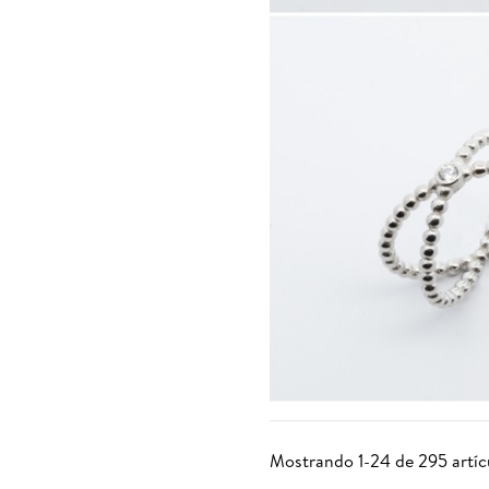
41971.
Mostrando 1-24 de 295 artíc