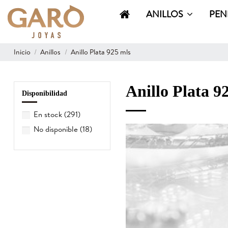
ANILLOS
PEN
Inicio
Anillos
Anillo Plata 925 mls
Anillo Plata 9
Disponibilidad
En stock
(291)
No disponible
(18)