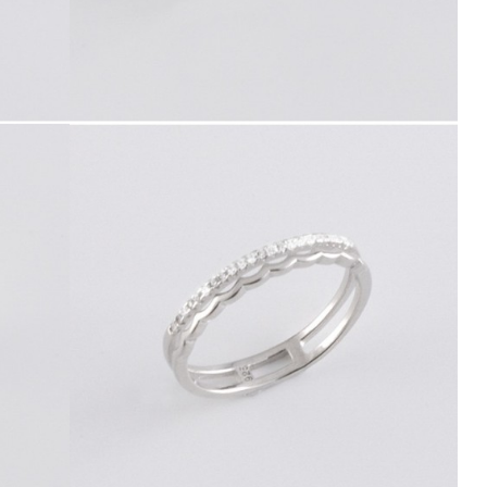
41770.4