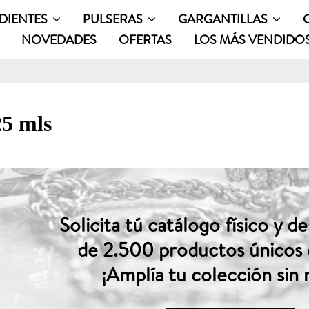
DIENTES
PULSERAS
GARGANTILLAS
NOVEDADES
OFERTAS
LOS MÁS VENDIDO
25 mls
Solicita tú catálogo físico y 
de 2.500 productos únicos 
¡Amplía tu colección sin 