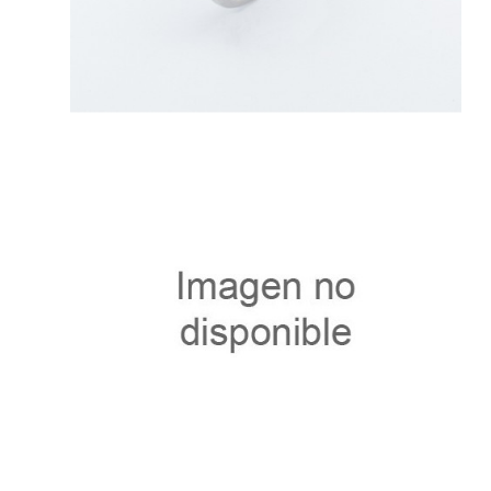
41974.4