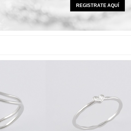
REGISTRATE AQUÍ
3
411040.2