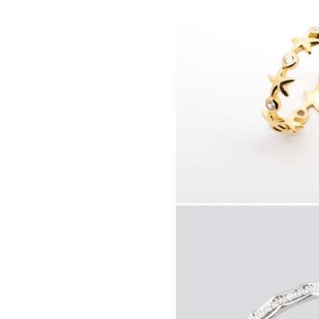
411081.