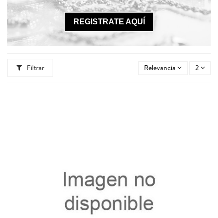
REGISTRATE AQUÍ
Filtrar
Relevancia
2
40145.8