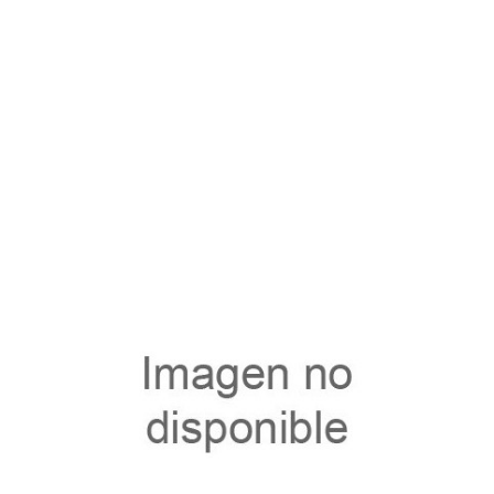
40146.9