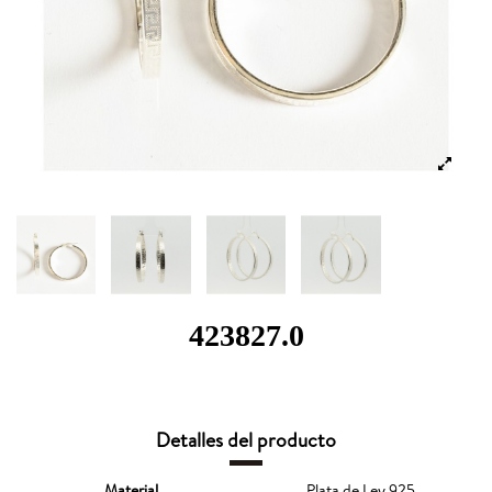
423827.0
Detalles del producto
Material
Plata de Ley 925