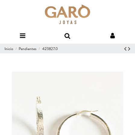
Inicio
Pendientes
423827.0