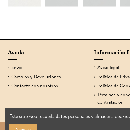
Ayuda
Información L
Envío
Aviso legal
Cambios y Devoluciones
Política de Priv
Contacte con nosotros
Política de Coo
Términos y cond
contratación
Este sitio web recopila datos personales y almacena cookie
Aceptar