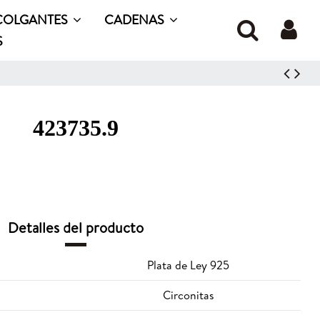
COLGANTES
CADENAS
S
423735.9
Detalles del producto
Plata de Ley 925
Circonitas