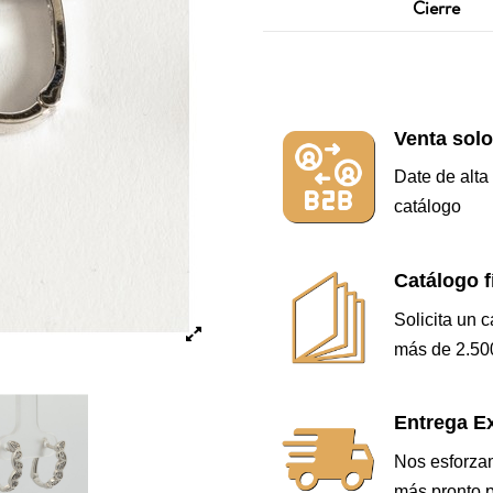
Cierre
Venta solo
Date de alta
catálogo
Catálogo f
Solicita un 
más de 2.500
Entrega Ex
Nos esforzam
más pronto p