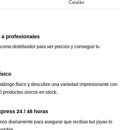
Catalán
 a profesionales
 como distribuidor para ver precios y conseguir tu
ísico
catálogo físico y descubre una variedad impresionante con
 productos únicos en stock.
press 24 / 48 horas
os diariamente para asegurar que recibas tus joyas lo
osible.