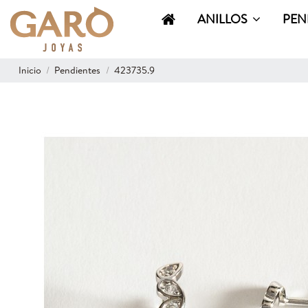
ANILLOS
PEN
Inicio
Pendientes
423735.9