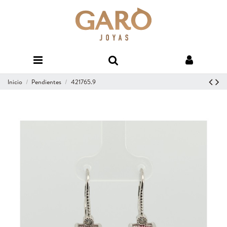
Inicio
Pendientes
421765.9