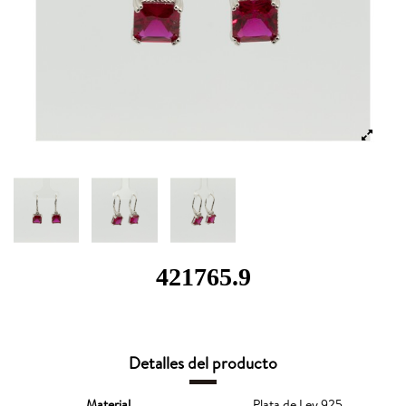
421765.9
Detalles del producto
Material
Plata de Ley 925