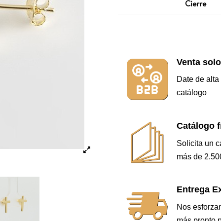
Cierre
Venta solo
Date de alta
catálogo
Catálogo f
Solicita un 
más de 2.500
Entrega Ex
Nos esforzam
más pronto p