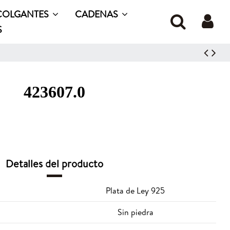
COLGANTES
CADENAS
S
423607.0
Detalles del producto
Plata de Ley 925
Sin piedra