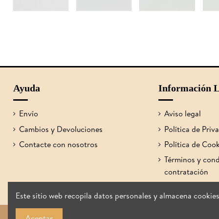
Ayuda
Información L
Envío
Aviso legal
Cambios y Devoluciones
Política de Priv
Contacte con nosotros
Política de Coo
Términos y cond
contratación
Este sitio web recopila datos personales y almacena cookie
Aceptar