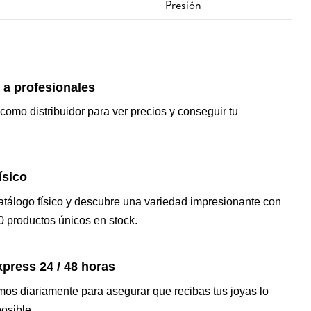
Presión
 a profesionales
 como distribuidor para ver precios y conseguir tu
ísico
catálogo físico y descubre una variedad impresionante con
 productos únicos en stock.
press 24 / 48 horas
os diariamente para asegurar que recibas tus joyas lo
osible.