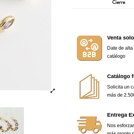
Cierre
Venta solo
Date de alta
catálogo
Catálogo f
Solicita un 
más de 2.500
Entrega Ex
Nos esforzam
más pronto p