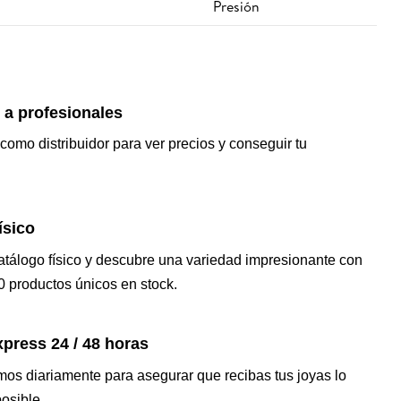
Presión
 a profesionales
 como distribuidor para ver precios y conseguir tu
ísico
catálogo físico y descubre una variedad impresionante con
 productos únicos en stock.
press 24 / 48 horas
os diariamente para asegurar que recibas tus joyas lo
osible.