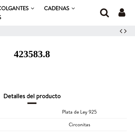
COLGANTES
CADENAS
S
423583.8
Detalles del producto
Plata de Ley 925
Circonitas