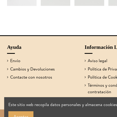
Ayuda
Información L
Envío
Aviso legal
Cambios y Devoluciones
Política de Priv
Contacte con nosotros
Política de Coo
Términos y cond
contratación
Este sitio web recopila datos personales y almacena cookie
Aceptar