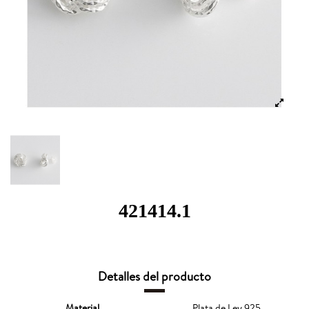
421414.1
Detalles del producto
Material
Plata de Ley 925