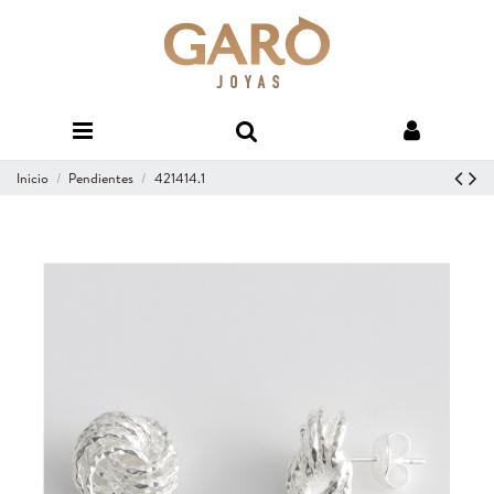
Inicio
Pendientes
421414.1