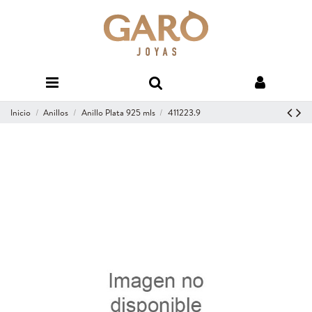
Inicio
Anillos
Anillo Plata 925 mls
411223.9