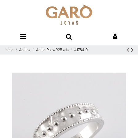
Inicio
Anillos
Anillo Plata 925 mls
41754.0