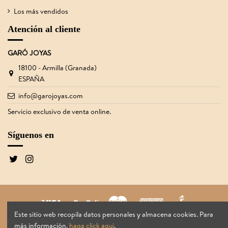
Los más vendidos
Atención al cliente
GARÓ JOYAS
18100 - Armilla (Granada)
ESPAÑA
info@garojoyas.com
Servicio exclusivo de venta online.
Síguenos en
Este sitio web recopila datos personales y almacena cookies. Para
Garó Joyas
®
2026
más información,
haga click aqui
.