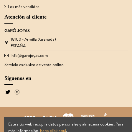
Los más vendidos
Atención al cliente
GARÓ JOYAS
18100 - Armilla (Granada)
ESPAÑA
info@garojoyas.com
Servicio exclusivo de venta online.
Síguenos en
Este sitio web recopila datos personales y almacena cookies. Para
Garó Joyas
®
2026
más información,
haga click aqui
.