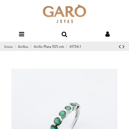
Inicio
Anillos
Anillo Plata 925 mls
41734.1