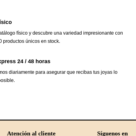
ísico
catálogo físico y descubre una variedad impresionante con
 productos únicos en stock.
press 24 / 48 horas
os diariamente para asegurar que recibas tus joyas lo
osible.
Atención al cliente
Síguenos en