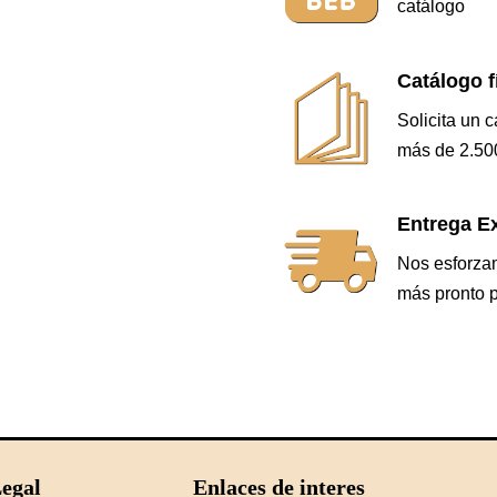
catálogo
Catálogo f
Solicita un 
más de 2.500
Entrega Ex
Nos esforzam
más pronto p
egal
Enlaces de interes