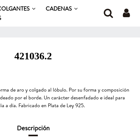
COLGANTES
CADENAS
S
421036.2
rma de aro y colgado al lóbulo. Por su forma y composición
deado por el borde. Un carácter desenfadado e ideal para
día a día. Fabricado en Plata de Ley 925.
Descripción