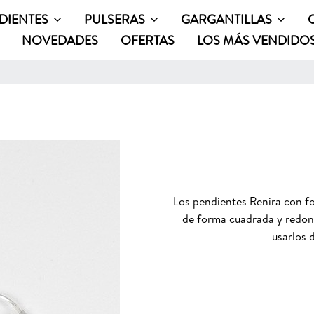
DIENTES
PULSERAS
GARGANTILLAS
NOVEDADES
OFERTAS
LOS MÁS VENDIDO
Los pendientes Renira con fo
de forma cuadrada y redon
usarlos 