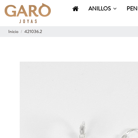
ANILLOS
PEN
Inicio
421036.2