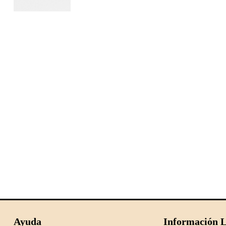
Ayuda
Información L