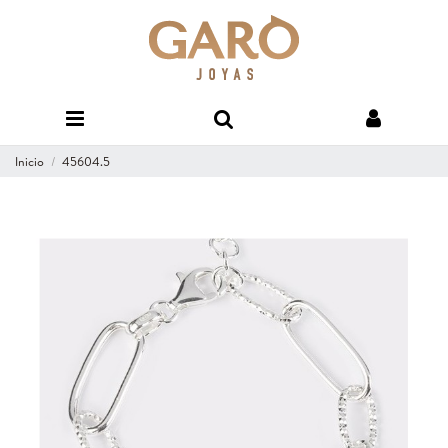
Inicio
45604.5